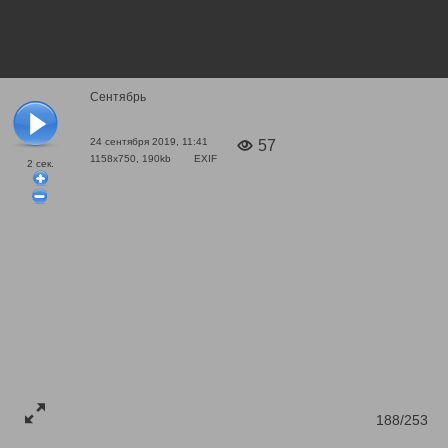
Сентябрь
24 сентября 2019, 11:41
57
1158x750, 190kb
EXIF
2
сек.
188/253