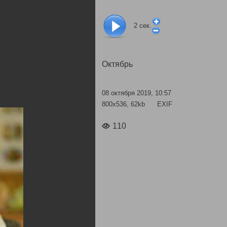
2
сек.
Октябрь
08 октября 2019, 10:57
800x536, 62kb
EXIF
110