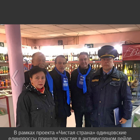
В рамках проекта «Чистая страна» одинцовские
единороссы приняли участие в антимусорном рейде