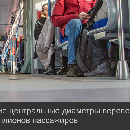
ие центральные диаметры переве
ллионов пассажиров