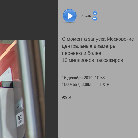
2
сек.
С момента запуска Московские
центральные диаметры
перевезли более
10 миллионов пассажиров
16 декабря 2019, 10:56
1000x667, 309kb
EXIF
8