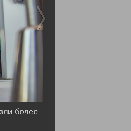
зли более