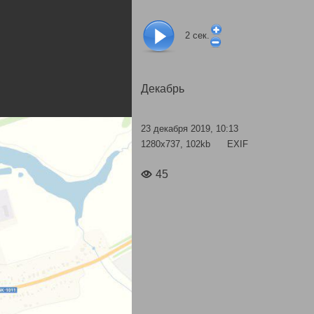
2
сек.
Декабрь
23 декабря 2019, 10:13
1280x737, 102kb
EXIF
45