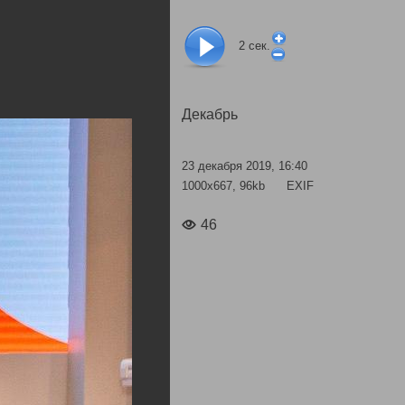
2
сек.
Декабрь
23 декабря 2019, 16:40
1000x667, 96kb
EXIF
46