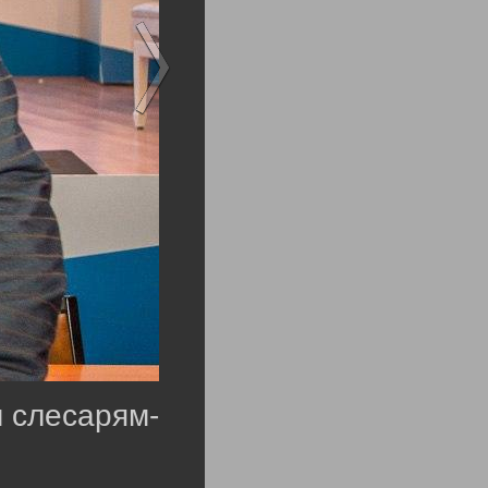
 слесарям-