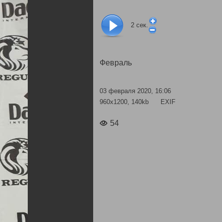
2
сек.
Февраль
03 февраля 2020, 16:06
960x1200, 140kb
EXIF
54