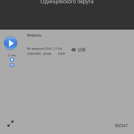
Одинцовского округа
Февраль
06 февраля 2020, 17:44
108
1280x960, 161kb
EXIF
2
сек.
90/347