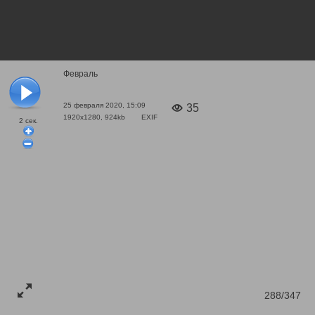
Февраль
25 февраля 2020, 15:09
35
1920x1280, 924kb
EXIF
2
сек.
288/347