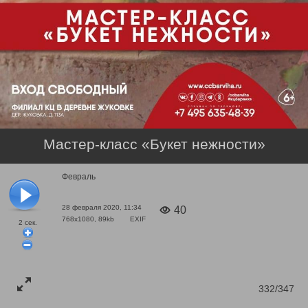
Мастер-класс «Букет нежности»
Февраль
28 февраля 2020, 11:34
40
768x1080, 89kb
EXIF
2
сек.
332/347