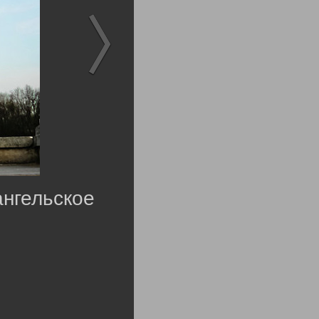
нгельское