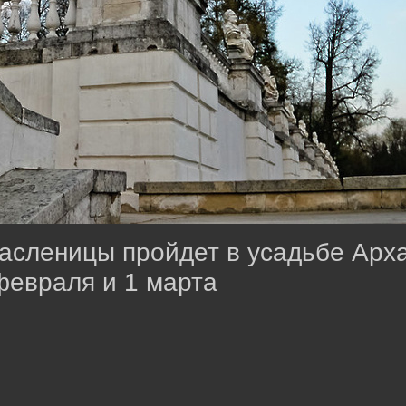
сленицы пройдет в усадьбе Арха
февраля и 1 марта