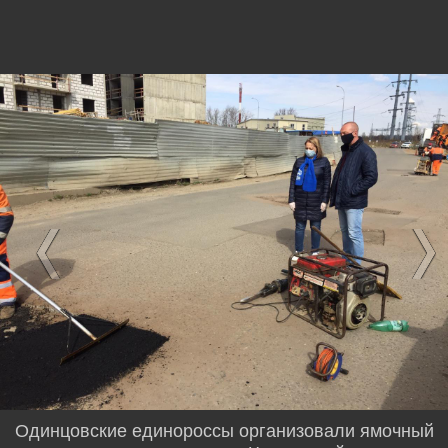
Одинцовские единороссы организовали ямочный