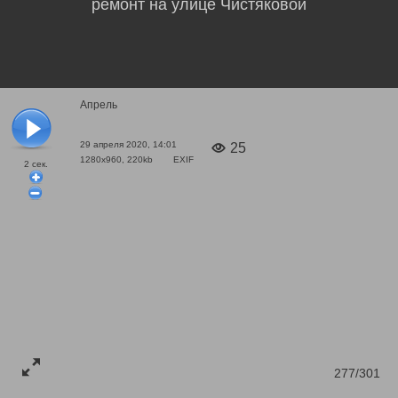
ремонт на улице Чистяковой
Апрель
29 апреля 2020, 14:01
25
1280x960, 220kb
EXIF
2
сек.
277/301