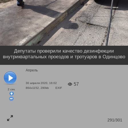
Депутаты проверили качество дезинфекции
внутриквартальных проездов и тротуаров в Одинцово
Апрель
30 апреля 2020, 16:02
57
864x1152, 290kb
EXIF
2
сек.
291/301