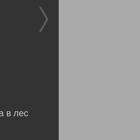
а в лес