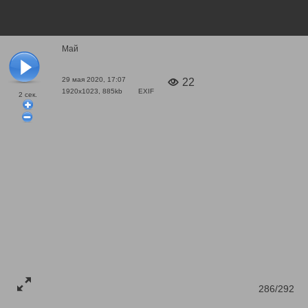
Май
29 мая 2020, 17:07
22
1920x1023, 885kb
EXIF
2
сек.
286/292