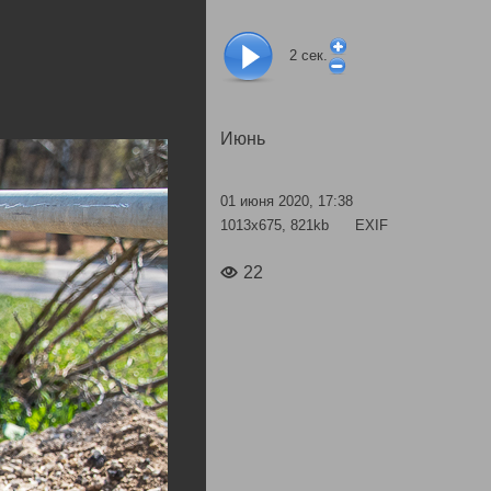
2
сек.
Июнь
01 июня 2020, 17:38
1013x675, 821kb
EXIF
22