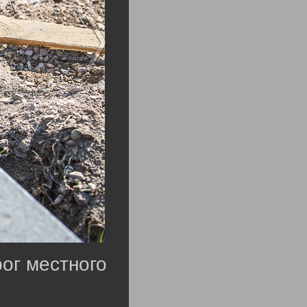
ог местного