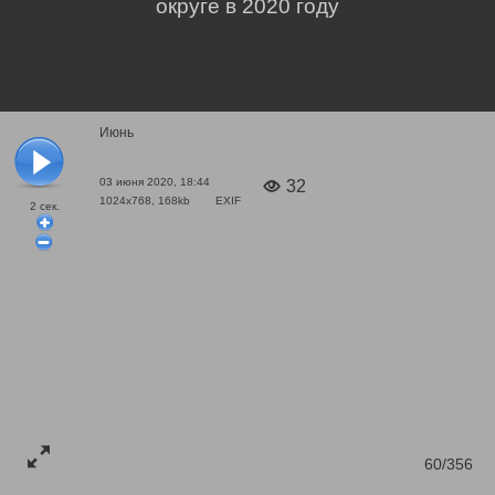
округе в 2020 году
Июнь
03 июня 2020, 18:44
32
1024x768, 168kb
EXIF
2
сек.
60/356