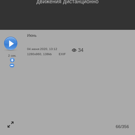
движения дистанционно
Июнь
04 июня 2020, 13:12
34
1280x960, 138kb
EXIF
2
сек.
66/356