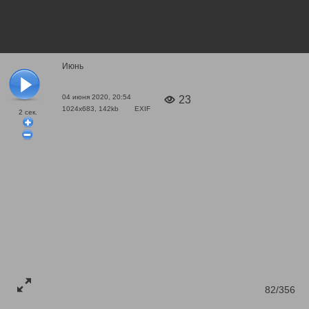
Июнь
04 июня 2020, 20:54
23
1024x683, 142kb
EXIF
2
сек.
82/356