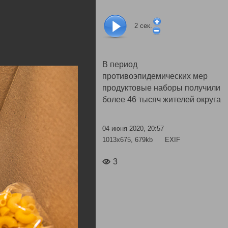
2
сек.
В период
противоэпидемических мер
продуктовые наборы получили
более 46 тысяч жителей округа
04 июня 2020, 20:57
1013x675, 679kb
EXIF
3