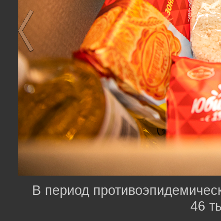
В период противоэпидемичес
46 т