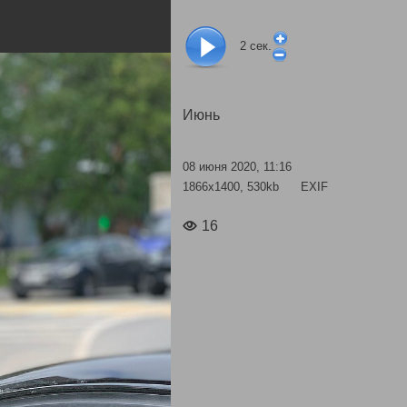
2
сек.
Июнь
08 июня 2020, 11:16
1866x1400, 530kb
EXIF
16