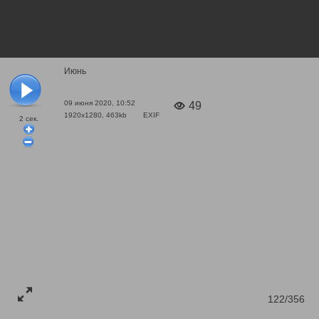
Июнь
09 июня 2020, 10:52
49
1920x1280, 463kb
EXIF
2
сек.
122/356