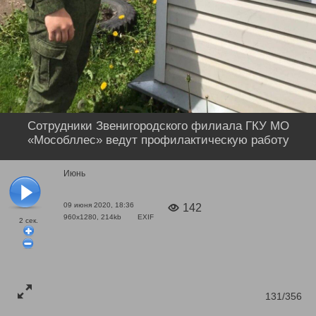
Сотрудники Звенигородского филиала ГКУ МО
«Мособллес» ведут профилактическую работу
Июнь
09 июня 2020, 18:36
142
960x1280, 214kb
EXIF
2
сек.
131/356