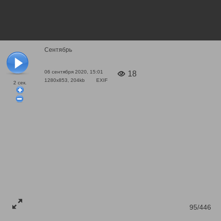
Сентябрь
06 сентября 2020, 15:01
18
1280x853, 204kb
EXIF
2
сек.
95/446