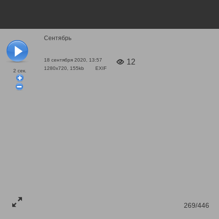
Сентябрь
18 сентября 2020, 13:57
12
1280x720, 155kb
EXIF
2
сек.
269/446