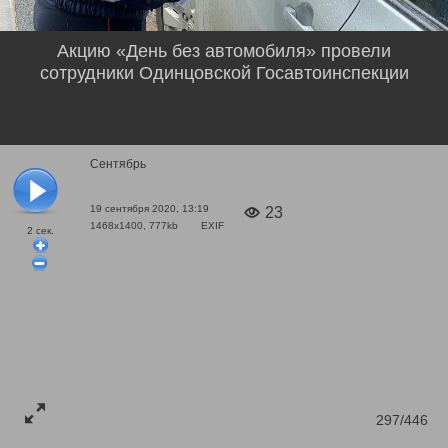
Акцию «День без автомобиля» провели
сотрудники Одинцовской Госавтоинспекции
Сентябрь
19 сентября 2020, 13:19
23
1468x1400, 777kb
EXIF
2
сек.
297/446