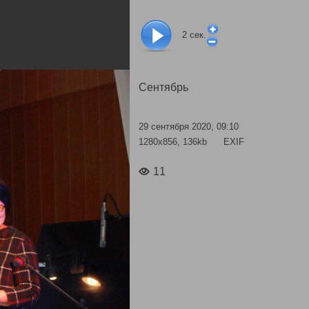
2
сек.
Сентябрь
29 сентября 2020, 09:10
1280x856, 136kb
EXIF
11