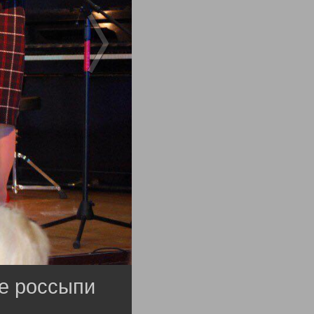
е россыпи