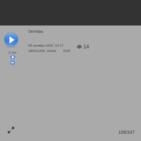
Октябрь
06 октября 2020, 14:17
14
1800x1200, 441kb
EXIF
2
сек.
108/347