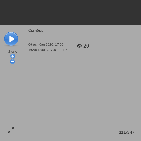
Октябрь
06 октября 2020, 17:05
20
1920x1280, 397kb
EXIF
2
сек.
111/347