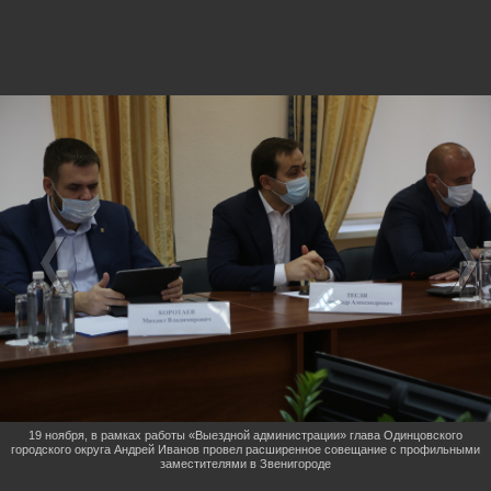
19 ноября, в рамках работы «Выездной администрации» глава Одинцовского
городского округа Андрей Иванов провел расширенное совещание с профильными
заместителями в Звенигороде