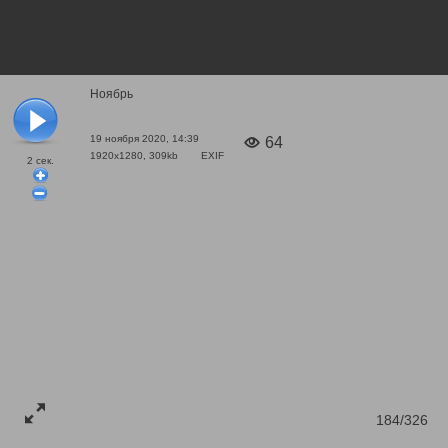
Ноябрь
19 ноября 2020, 14:39
64
1920x1280, 309kb
EXIF
2
сек.
184/326