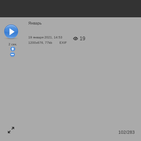
Январь
19 января 2021, 14:53
19
1200x676, 77kb
EXIF
2
сек.
102/283