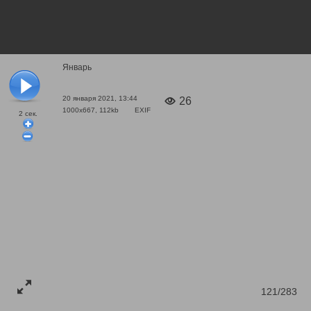
Январь
20 января 2021, 13:44
26
1000x667, 112kb
EXIF
2
сек.
121/283