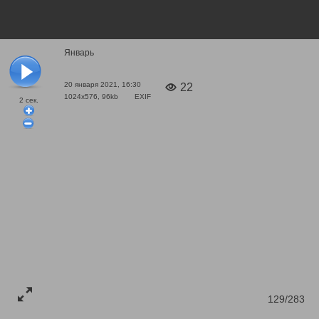
Январь
20 января 2021, 16:30
22
1024x576, 96kb
EXIF
2
сек.
129/283