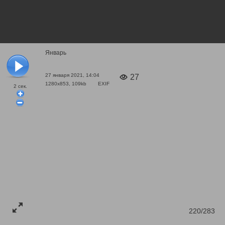
Январь
27 января 2021, 14:04
27
1280x853, 109kb
EXIF
2
сек.
220/283