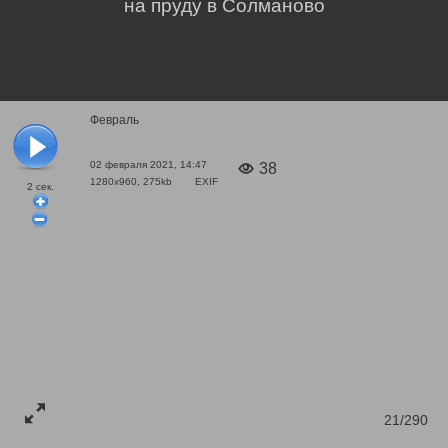
на пруду в Солманово
Февраль
02 февраля 2021, 14:47
38
1280x960, 275kb
EXIF
2
сек.
21/290