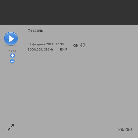
Февраль
02 февраля 2021, 17:30
42
1500x999, 389kb
EXIF
2
сек.
29/290