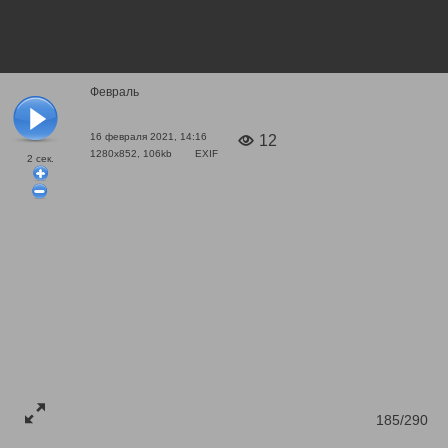
Февраль
16 февраля 2021, 14:16
12
1280x852, 106kb
EXIF
2
сек.
185/290