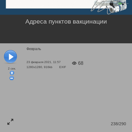
Адреса пунктов вакцинации
Февраль
23 февраля 2021, 11:57
68
1280x1280, 916kb
EXIF
2
сек.
238/290