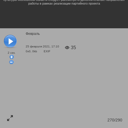
работы в рамках реализации партийного проекта
Февраль
25 февраля 2021, 17:10
35
0x0, 0kb
EXIF
2
сек.
270/290