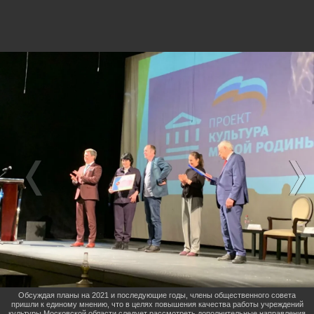
Обсуждая планы на 2021 и последующие годы, члены общественного совета
пришли к единому мнению, что в целях повышения качества работы учреждений
культуры Московской области следует рассмотреть дополнительные направления