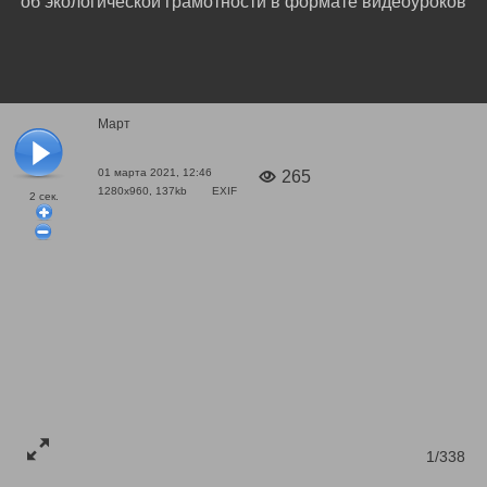
об экологической грамотности в формате видеоуроков
Март
01 марта 2021, 12:46
265
1280x960, 137kb
EXIF
2
сек.
1/338