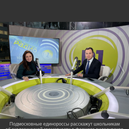
Подмосковные единороссы расскажут школьникам