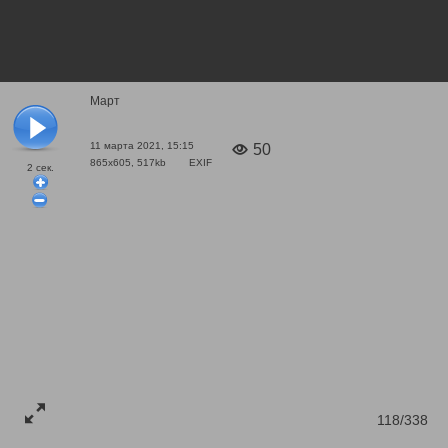
Март
11 марта 2021, 15:15
50
865x605, 517kb
EXIF
2
сек.
118/338