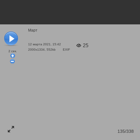
Март
12 марта 2021, 15:42
25
2000x1334, 552kb
EXIF
2
сек.
135/338