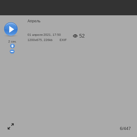
Апрель
01 апреля 2021, 17:50
52
1200x675, 226kb
EXIF
2
сек.
6/447