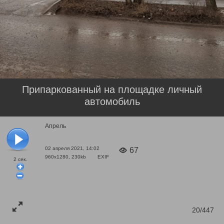
Припаркованный на площадке личный
автомобиль
Апрель
02 апреля 2021, 14:02
67
960x1280, 230kb
EXIF
2
сек.
20/447