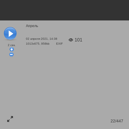
Апрель
02 апреля 2021, 14:38
101
1013x675, 958kb
EXIF
2
сек.
22/447