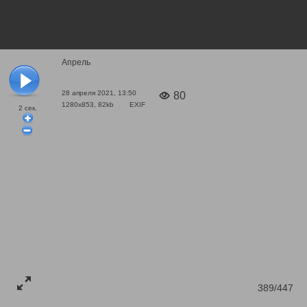
Апрель
28 апреля 2021, 13:50
80
1280x853, 82kb
EXIF
2
сек.
389/447