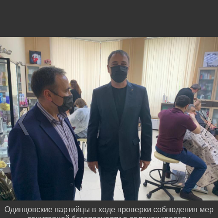
Одинцовские партийцы в ходе проверки соблюдения мер