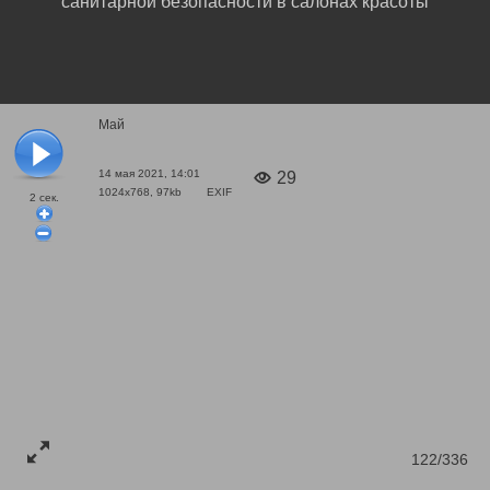
санитарной безопасности в салонах красоты
Май
14 мая 2021, 14:01
29
1024x768, 97kb
EXIF
2
сек.
122/336