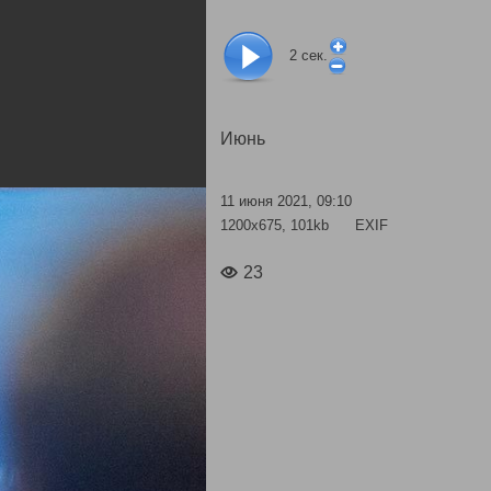
2
сек.
Июнь
11 июня 2021, 09:10
1200x675, 101kb
EXIF
23