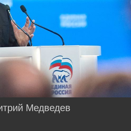
итрий Медведев