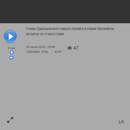
Глава Одинцовского округа провёл в парке Малевича
встречу со старостами
16 июля 2021, 15:08
47
2
сек.
1280x853, 57kb
EXIF
1/5