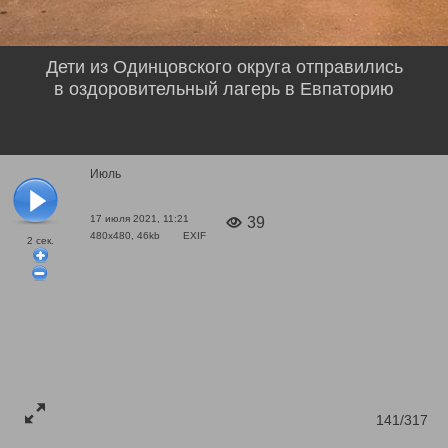
Дети из Одинцовского округа отправились
в оздоровительный лагерь в Евпаторию
Июль
17 июля 2021, 11:21
39
480x480, 46kb
EXIF
2
сек.
141/317